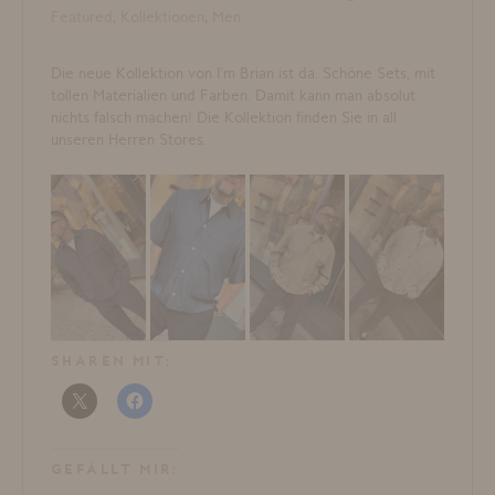
Featured
,
Kollektionen
,
Men
Die neue Kollektion von I’m Brian ist da. Schöne Sets, mit
tollen Materialien und Farben. Damit kann man absolut
nichts falsch machen! Die Kollektion finden Sie in all
unseren Herren Stores.
SHAREN MIT:
GEFÄLLT MIR: