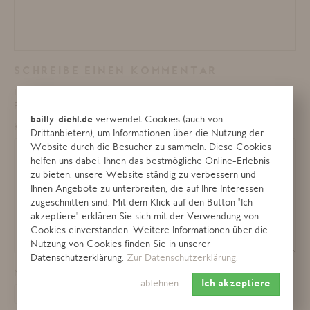
SCHREIBE EINEN KOMMENTAR
Deine E-Mail-Adresse wird nicht veröffentlicht.
Erforderliche
Felder sind mit
*
markiert
bailly-diehl.de
verwendet Cookies (auch von
Kommentar
*
Drittanbietern), um Informationen über die Nutzung der
Website durch die Besucher zu sammeln. Diese Cookies
helfen uns dabei, Ihnen das bestmögliche Online-Erlebnis
zu bieten, unsere Website ständig zu verbessern und
Ihnen Angebote zu unterbreiten, die auf Ihre Interessen
zugeschnitten sind. Mit dem Klick auf den Button "Ich
akzeptiere" erklären Sie sich mit der Verwendung von
Cookies einverstanden. Weitere Informationen über die
Nutzung von Cookies finden Sie in unserer
Datenschutzerklärung.
Zur Datenschutzerklärung.
Name
*
ablehnen
Ich akzeptiere