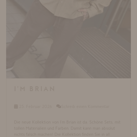
I’M BRIAN
25. Februar 2026
Schreib einen Kommentar
Die neue Kollektion von I’m Brian ist da. Schöne Sets, mit
tollen Materialien und Farben. Damit kann man absolut
nichts falsch machen! Die Kollektion finden Sie in all